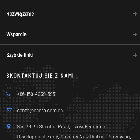
Rozwiązanie
Wsparcie
Szybkie linki
SKONTAKTUJ SIĘ Z NAMI
+86-159-4039-5951
canta@canta.com.cn
No. 76-39 Shenbei Road, Daoyi Economic
Development Zone, Shenbei New District, Shenyang,