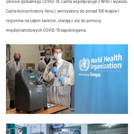
okresie globalnego COVID-19. Canta współpracuje z WHO i wywozu
Canta koncentratory tlenu i wentylatory do ponad 100 krajów i
regionów na całym świecie, starając się do pomocy
międzynarodowych COVID-19 zapobiegania.