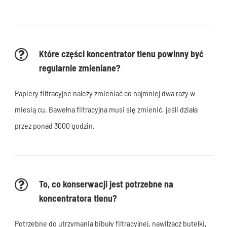
Które części koncentrator tlenu powinny być
regularnie zmieniane?
Papiery filtracyjne należy zmieniać co najmniej dwa razy w
miesiącu. Bawełna filtracyjna musi się zmienić, jeśli działa
przez ponad 3000 godzin.
To, co konserwacji jest potrzebne na
koncentratora tlenu?
Potrzebne do utrzymania bibuły filtracyjnej, nawilżacz butelki,