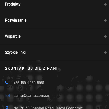
Produkty
Rozwiązanie
Wsparcie
Szybkie linki
SKONTAKTUJ SIĘ Z NAMI
+86-159-4039-5951
canta@canta.com.cn
No. 76-39 Shenbei Road, Daoyi Economic