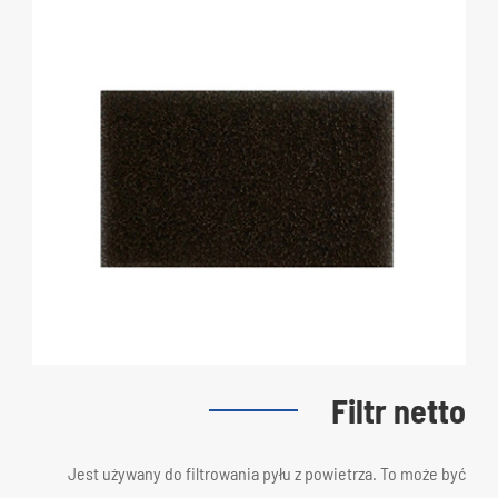
Filtr netto
Jest używany do filtrowania pyłu z powietrza. To może być