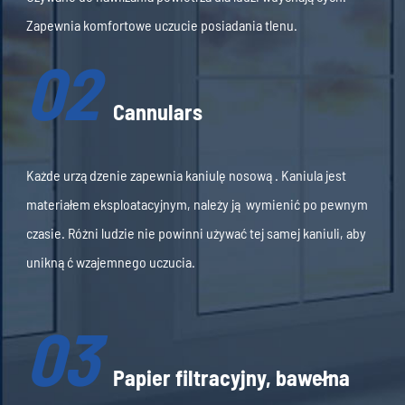
Zapewnia komfortowe uczucie posiadania tlenu.
02
Cannulars
Każde urządzenie zapewnia kaniulę nosową. Kaniula jest
materiałem eksploatacyjnym, należy ją wymienić po pewnym
czasie. Różni ludzie nie powinni używać tej samej kaniuli, aby
uniknąć wzajemnego uczucia.
03
Papier filtracyjny, bawełna