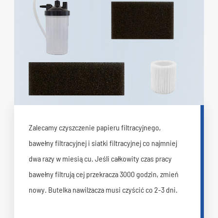
Zalecamy czyszczenie papieru filtracyjnego,
bawełny filtracyjnej i siatki filtracyjnej co najmniej
dwa razy w miesiącu. Jeśli całkowity czas pracy
bawełny filtrującej przekracza 3000 godzin, zmień
nowy. Butelka nawilżacza musi czyścić co 2-3 dni.