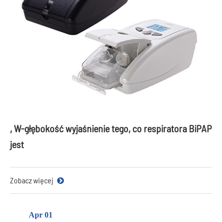
, W-głębokość wyjaśnienie tego, co respiratora BiPAP
jest
Zobacz więcej
Apr 01