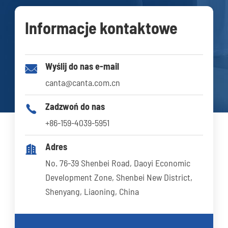
Informacje kontaktowe
Wyślij do nas e-mail

canta@canta.com.cn
Zadzwoń do nas

+86-159-4039-5951
Adres

No. 76-39 Shenbei Road, Daoyi Economic
Development Zone, Shenbei New District,
Shenyang, Liaoning, China