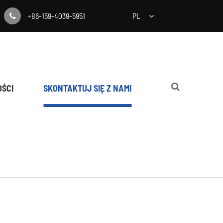
+86-159-4039-5951
PL
ŚCI
SKONTAKTUJ SIĘ Z NAMI