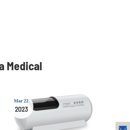
a Medical
Mar 22
2023
