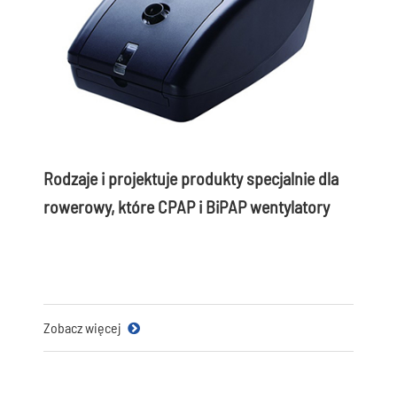
Rodzaje i projektuje produkty specjalnie dla
rowerowy, które CPAP i BiPAP wentylatory
Zobacz więcej