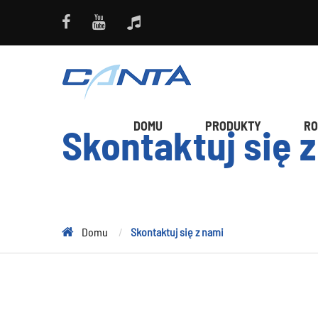
DOMU
PRODUKTY
RO
Skontaktuj się 
Domu
Skontaktuj się z nami