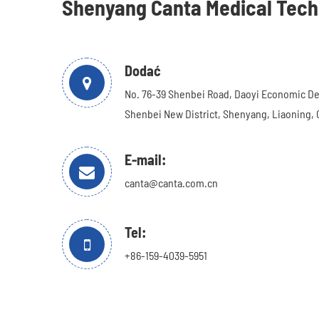
Shenyang Canta Medical Tech.
Dodać
No. 76-39 Shenbei Road, Daoyi Economic D
Shenbei New District, Shenyang, Liaoning, 
E-mail:
canta@canta.com.cn
Tel:
+86-159-4039-5951