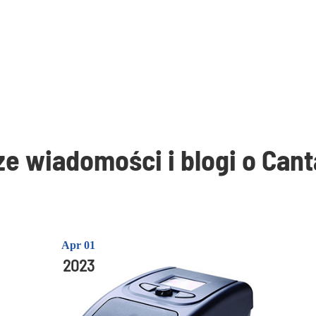
e wiadomości i blogi o Cant
Apr 01
2023