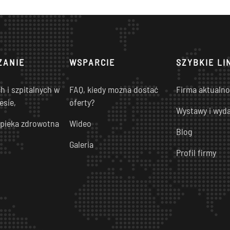
ZANIE
WSPARCIE
SZYBKIE LI
 i szpitalnych w
FAQ, kiedy można dostać
Firma aktualno
esie,
oferty?
Wystawy i wyda
pieka zdrowotna
Wideo
Blog
Galeria
Profil firmy