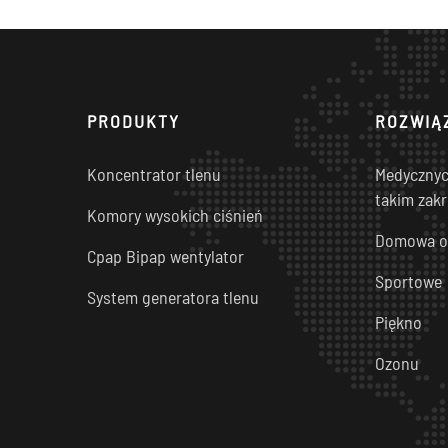
PRODUKTY
ROZWIĄ
Koncentrator tlenu
Medycznych
takim zakr
Komory wysokich ciśnień
Domowa o
Cpap Bipap wentylator
Sportowe
System generatora tlenu
Piękno
Ozonu