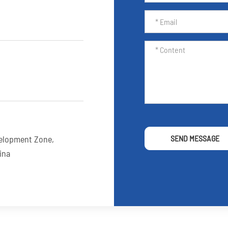
elopment Zone,
SEND MESSAGE
ina