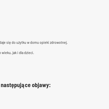
adaje się do użytku w domu opieki zdrowotnej.
ieku, jak i dla dzieci.
m następujące objawy: