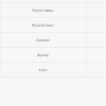
Poziom hałasu:
Wyświetl dane:
Zasilanie:
Wymiar:
Kolor: