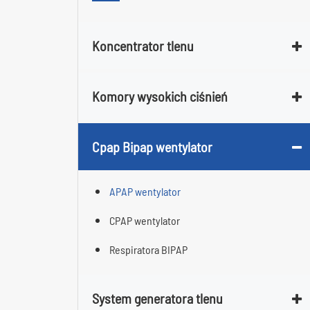
Koncentrator tlenu
Komory wysokich ciśnień
Cpap Bipap wentylator
APAP wentylator
CPAP wentylator
Respiratora BIPAP
System generatora tlenu