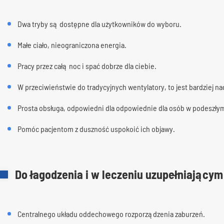
Dwa tryby są dostępne dla użytkowników do wyboru.
Małe ciało, nieograniczona energia.
Pracy przez całą noc i spać dobrze dla ciebie.
W przeciwieństwie do tradycyjnych wentylatory, to jest bardziej n
Prosta obsługa, odpowiedni dla odpowiednie dla osób w podeszłym w
Pomóc pacjentom z duszność uspokoić ich objawy.
Do łagodzenia i w leczeniu uzupełniający
Centralnego układu oddechowego rozporządzenia zaburzeń.