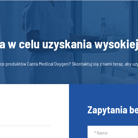
ta w celu uzyskania wysokie
ce produktów Canta Medical Oxygen? Skontaktuj się z nami teraz, aby uzy
Zapytania b