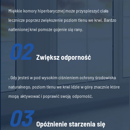
Miękkie komory hiperbarycznej może przyspieszyć ciała
lecznicze poprzez zwiększenie poziom tlenu we krwi. Bardzo
natlenionej krwi pomoże gojenie się rany.
02
Zwiększ odporność
, Gdy jesteś w pod wysokim ciśnieniem ochrony środowiska
naturalnego, poziom tlenu we krwi idzie w górę znacznie które
mogą aktywować i poprawić swoją odporność.
03
Opóźnienie starzenia się