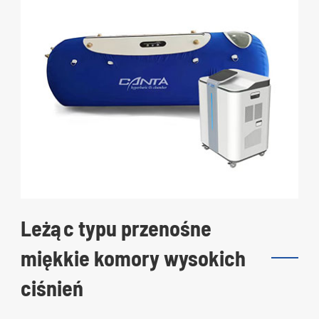
Leżąc typu przenośne
miękkie komory wysokich
ciśnień