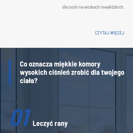
dla osób na wózkach inwalidzkich.
CZYTAJ WIĘCEJ
Co oznacza miękkie komory
wysokich ciśnień zrobić dla twojego
ciała?
01
Leczyć rany