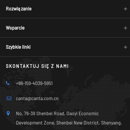
Rozwiązanie
Wsparcie
Szybkie linki
SKONTAKTUJ SIĘ Z NAMI
+86-159-4039-5951
canta@canta.com.cn
No. 76-39 Shenbei Road, Daoyi Economic
Development Zone, Shenbei New District, Shenyang,