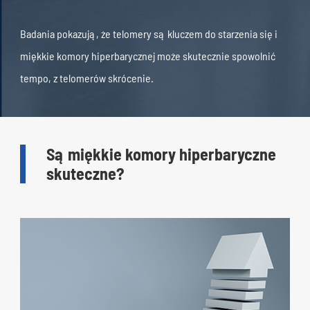
Badania pokazują, że telomery są kluczem do starzenia się i
miękkie komory hiperbarycznej może skutecznie spowolnić
tempo, z telomerów skrócenie.
Są miękkie komory hiperbaryczne
skuteczne?