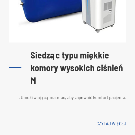
Siedząc typu miękkie
komory wysokich ciśnień
M
, Umożliwiającą materac, aby zapewnić komfort pacjenta.
CZYTAJ WIĘCEJ