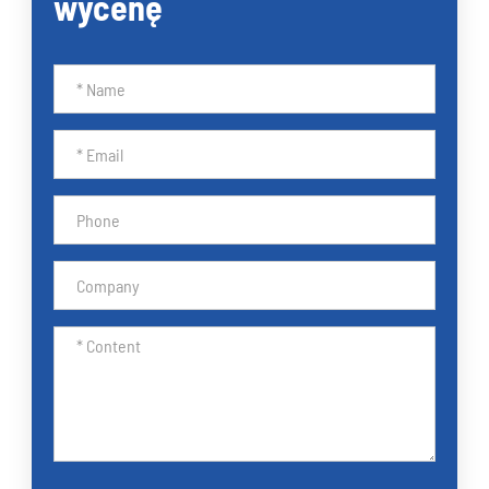
wycenę