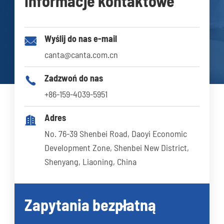
Informacje kontaktowe
Wyślij do nas e-mail

canta@canta.com.cn
Zadzwoń do nas

+86-159-4039-5951
Adres

No. 76-39 Shenbei Road, Daoyi Economic
Development Zone, Shenbei New District,
Shenyang, Liaoning, China
Zapytania bezpłatną